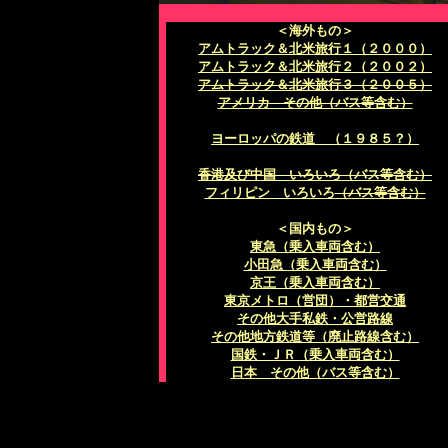
＜海外もの＞
アムトラック＆北米旅行１（２０００）
アムトラック＆北米旅行２（２００２）
アムトラック＆北米旅行３（２００５）
アメリカ その他（バス等含む）
ヨーロッパの鉄道 （１９８５？）
香港及び中国 いろいろ
（バス等含む）
フィリピン いろいろ
（バス等含む）
＜国内もの＞
東急（乗入車両含む）
小田急（乗入車両含む）
京王（乗入車両含む）
東京メトロ（営団）・都営交通
その他大手私鉄・公営路線
その他地方鉄道等（廃止路線含む）
国鉄・ＪＲ（乗入車両含む）
日本 その他（バス等含む）