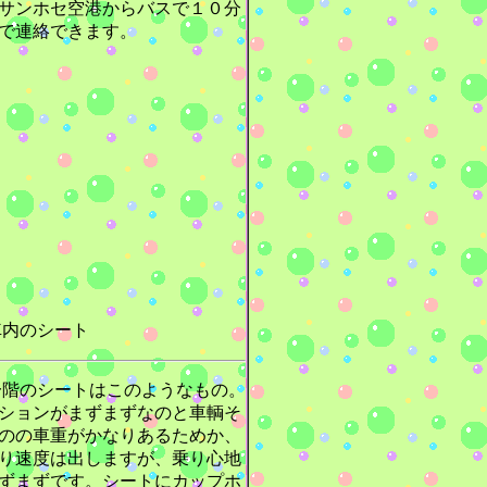
サンホセ空港からバスで１０分
で連絡できます。
内のシート
階のシートはこのようなもの。
ションがまずまずなのと車輌そ
のの車重がかなりあるためか、
り速度は出しますが、乗り心地
ずまずです。シートにカップホ