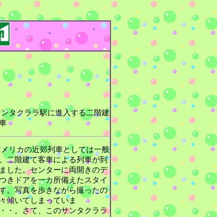
ンタクララ駅に進入する二階建
車
メリカの近郊列車としては一般
、二階建て客車による列車が到
ました。センターに両開きのデ
つきドアを一カ所備えたスタイ
す。写真を歩きながら撮ったの
々傾いてしまっていま
・・。さて、このサンタクララ