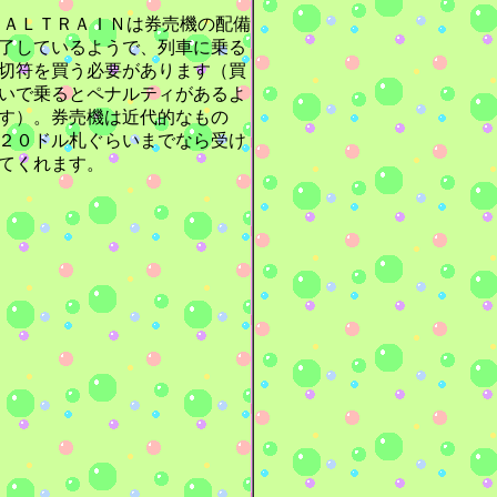
ＡＬＴＲＡＩＮは券売機の配備
了しているようで、列車に乗る
切符を買う必要があります（買
いで乗るとペナルティがあるよ
す）。券売機は近代的なもの
２０ドル札ぐらいまでなら受け
てくれます。