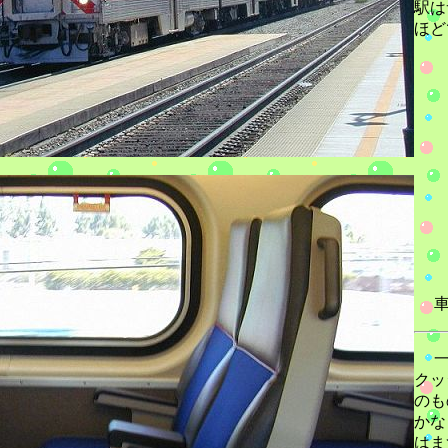
駅は
ほど
車
一
クッ
のも
かな
はま