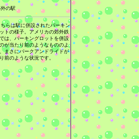
外の駅
ちらは駅に併設されたパーキン
ットの様子。アメリカの郊外鉄
では、パーキングロットを併設
のが当たり前のようなもののよ
、まさにパークアンドライドが
り前のような状況です。