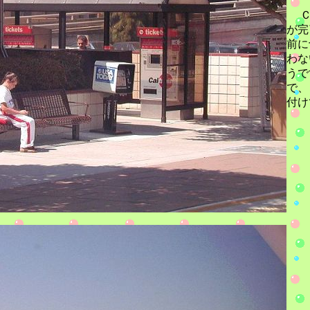
Ｃ
が完
前に
わな
うで
で、
付け