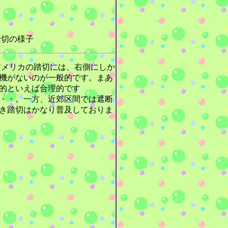
切の様子
メリカの踏切には、右側にしか
機がないのが一般的です。まあ
的といえば合理的です
・・。一方、近郊区間では遮断
き踏切はかなり普及しておりま