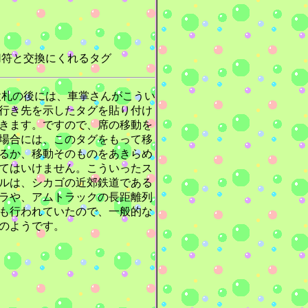
符と交換にくれるタグ
札の後には、車掌さんがこうい
行き先を示したタグを貼り付け
きます。ですので、席の移動を
場合には、このタグをもって移
るか、移動そのものをあきらめ
てはいけません。こういったス
ルは、シカゴの近郊鉄道である
ラや、アムトラックの長距離列
も行われていたので、一般的な
のようです。