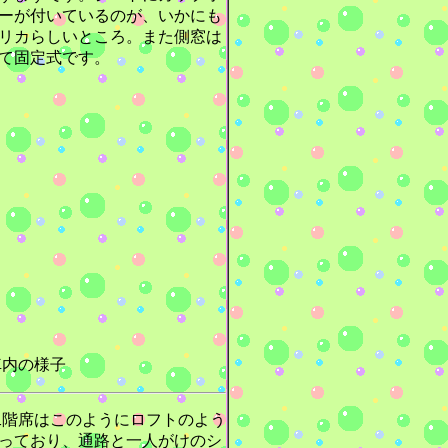
ーが付いているのが、いかにも
リカらしいところ。また側窓は
て固定式です。
内の様子
階席はこのようにロフトのよう
っており、通路と一人がけのシ